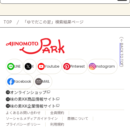
TOP
「ゆでだこの足」検索結果ページ
BACK TO TOP
LINE
X
Youtube
Pinterest
Instagram
facebook
MAIL
オンラインショップ
味の素KK商品情報サイト
味の素KK企業情報サイト
よくあるお問い合わせ
会員規約
ソーシャルメディアガイドライン
商標について
プライバシーポリシー
利用規約