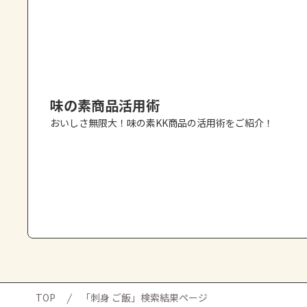
味の素商品活用術
おいしさ無限大！味の素KK商品の活用術をご紹介！
TOP
「刺身 ご飯」検索結果ページ