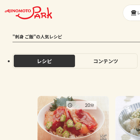
"刺身 ご飯"の人気レシピ
レシピ
コンテンツ
20
分