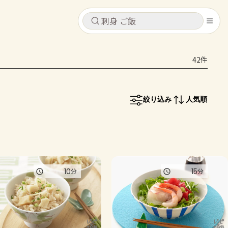
キャンセル
キャンセル
42件
シピ
コンテンツ
ログインするとレシピを保存できます
ログイン
新規登録
絞り込み
人気順
レシピ
ホーム
なす
トマト
とうもろこし
ピーマン
みょうが
コンテンツ
10
15
分
分
レシピ
トーク