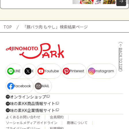
TOP
「豚バラ肉 もやし」検索結果ページ
BACK TO TOP
LINE
X
Youtube
Pinterest
Instagram
facebook
MAIL
オンラインショップ
味の素KK商品情報サイト
味の素KK企業情報サイト
よくあるお問い合わせ
会員規約
ソーシャルメディアガイドライン
商標について
プライバシーポリシー
利用規約