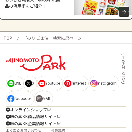
品の活用術をご紹介！
TOP
「のり ごま油」検索結果ページ
BACK TO TOP
LINE
X
Youtube
Pinterest
Instagram
facebook
MAIL
オンラインショップ
味の素KK商品情報サイト
味の素KK企業情報サイト
よくあるお問い合わせ
会員規約