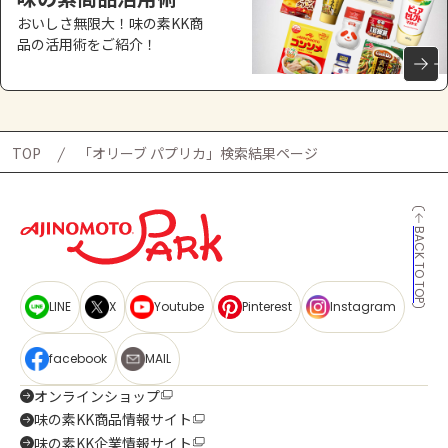
おいしさ無限大！味の素KK商
品の活用術をご紹介！
TOP
「オリーブ パプリカ」検索結果ページ
BACK TO TOP
LINE
X
Youtube
Pinterest
Instagram
facebook
MAIL
オンラインショップ
味の素KK商品情報サイト
味の素KK企業情報サイト