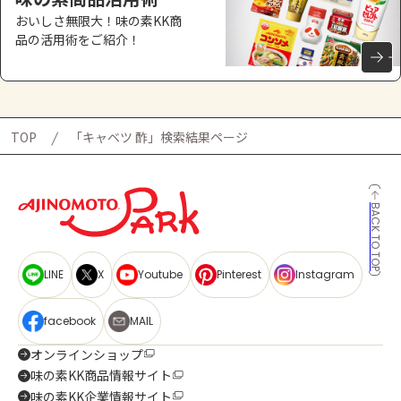
おいしさ無限大！味の素KK商
品の活用術をご紹介！
TOP
「キャベツ 酢」検索結果ページ
BACK TO TOP
LINE
X
Youtube
Pinterest
Instagram
facebook
MAIL
オンラインショップ
味の素KK商品情報サイト
味の素KK企業情報サイト