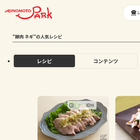
"豚肉 ネギ"の人気レシピ
レシピ
コンテンツ
10
分