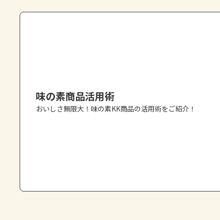
味の素商品活用術
おいしさ無限大！味の素KK商品の活用術をご紹介！