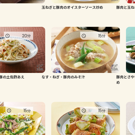
玉ねぎと豚肉のオイスターソース炒め
豚肉と玉ね
20
15
分
分
豚の土佐酢あえ
なす・ねぎ・豚肉のみそ汁
豚肉とさや
め
15
15
分
分