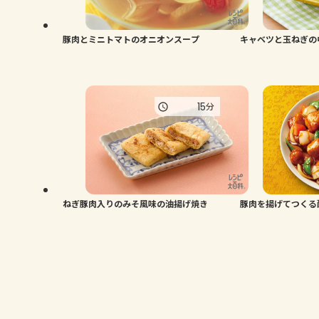
豚肉とミニトマトのオニオンスープ
キャベツと玉ねぎの
15
分
ねぎ豚肉入りのみそ風味の油揚げ焼き
豚肉を揚げてつくる