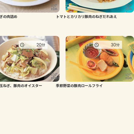
ぎの肉詰め
トマトとカリカリ豚肉のねぎだれあえ
20
30
分
分
玉ねぎ、豚肉のオイスター
季節野菜の豚肉ロールフライ