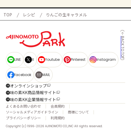
TOP
レシピ
りんごの生キャラメル
BACK TO TOP
LINE
X
Youtube
Pinterest
Instagram
facebook
MAIL
オンラインショップ
味の素KK商品情報サイト
味の素KK企業情報サイト
よくあるお問い合わせ
会員規約
ソーシャルメディアガイドライン
商標について
プライバシーポリシー
利用規約
Copyright (c) 1996-2026 AJINOMOTO CO.,INC All rights reserved.