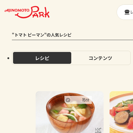
"トマト ピーマン"の人気レシピ
レシピ
コンテンツ
15
分