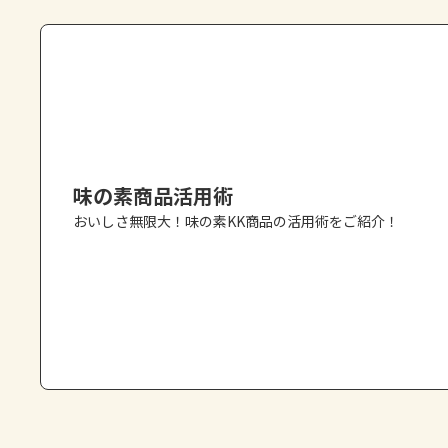
味の素商品活用術
おいしさ無限大！味の素KK商品の活用術をご紹介！