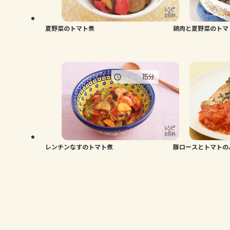
夏野菜のトマト煮
鶏肉と夏野菜のトマ
15
分
レンチンなすのトマト煮
豚ロースとトマトの