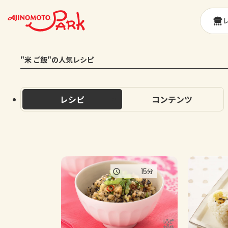
"米 ご飯"の人気レシピ
レシピ
コンテンツ
15
分