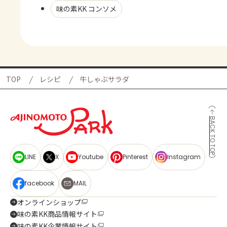
味の素KK コンソメ
TOP
レシピ
牛しゃぶサラダ
BACK TO TOP
LINE
X
Youtube
Pinterest
Instagram
facebook
MAIL
オンラインショップ
味の素KK商品情報サイト
味の素KK企業情報サイト