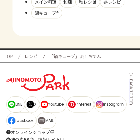
メイン料理
和風
秋レシピ
冬レシピ
鍋キューブ®
TOP
レシピ
「鍋キューブ」流！おでん
BACK TO TOP
LINE
X
Youtube
Pinterest
Instagram
facebook
MAIL
オンラインショップ
味の素KK商品情報サイト