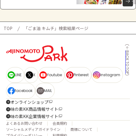
TOP
「ごま油 キムチ」検索結果ページ
BACK TO TOP
LINE
X
Youtube
Pinterest
Instagram
facebook
MAIL
オンラインショップ
味の素KK商品情報サイト
味の素KK企業情報サイト
よくあるお問い合わせ
会員規約
ソーシャルメディアガイドライン
商標について
プライバシーポリシー
利用規約