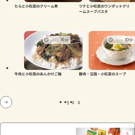
たらと小松菜のクリーム煮
ツナと小松菜のワンポットクリ
ームスープパスタ
15
10
分
分
牛肉と小松菜のあんかけご飯
豚肉・豆腐・小松菜のスープ
1
2
3