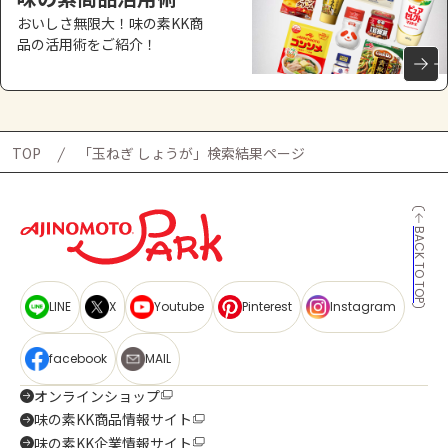
おいしさ無限大！味の素KK商
品の活用術をご紹介！
TOP
「玉ねぎ しょうが」検索結果ページ
BACK TO TOP
LINE
X
Youtube
Pinterest
Instagram
facebook
MAIL
オンラインショップ
味の素KK商品情報サイト
味の素KK企業情報サイト