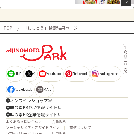
TOP
「ししとう」検索結果ページ
BACK TO TOP
LINE
X
Youtube
Pinterest
Instagram
facebook
MAIL
オンラインショップ
味の素KK商品情報サイト
味の素KK企業情報サイト
よくあるお問い合わせ
会員規約
ソーシャルメディアガイドライン
商標について
プライバシーポリシー
利用規約