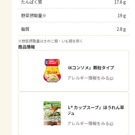
たんぱく質
17.6 g
野菜摂取量※
19 g
脂質
2.8 g
※
野菜摂取量はきのこ類・いも類を除く
商品情報
「味の素KKコンソメ」顆粒タイプ
商品・アレルギー情報をみる
「クノール® カップスープ」ほうれん草
のポタージュ
商品・アレルギー情報をみる