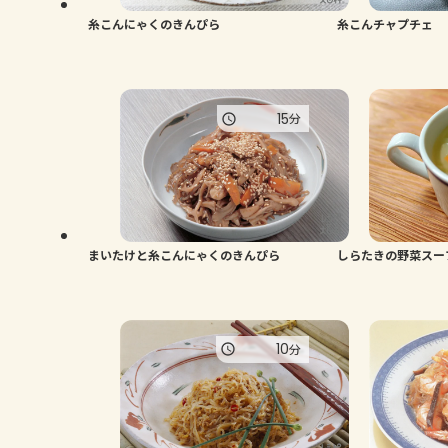
糸こんにゃくのきんぴら
糸こんチャプチェ
15
分
まいたけと糸こんにゃくのきんぴら
しらたきの野菜スー
10
分