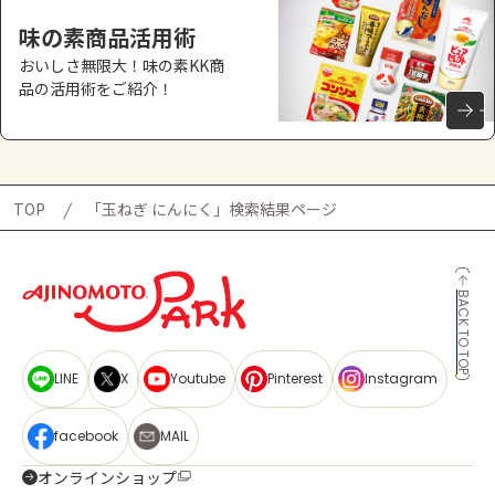
味の素商品活用術
おいしさ無限大！味の素KK商
品の活用術をご紹介！
TOP
「玉ねぎ にんにく」検索結果ページ
BACK TO TOP
LINE
X
Youtube
Pinterest
Instagram
facebook
MAIL
オンラインショップ