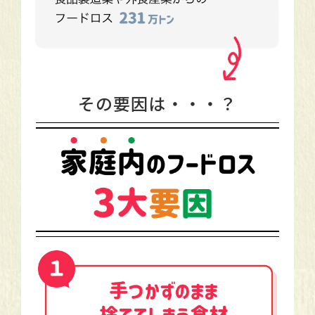
その要因は・・・？