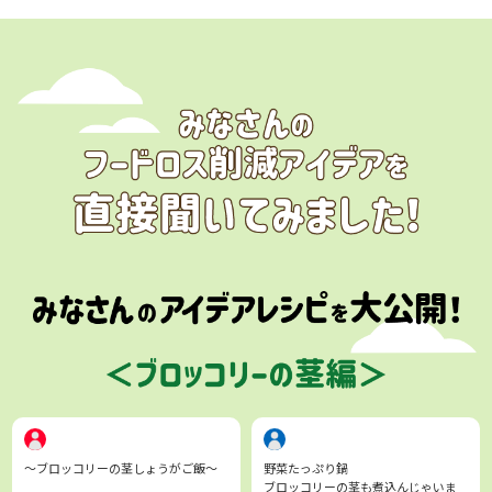
〜ブロッコリーの茎しょうがご飯〜
野菜たっぷり鍋
ブロッコリーの茎も煮込んじゃいま