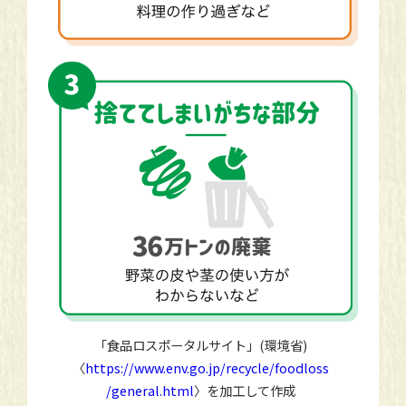
「食品ロスポータルサイト」(環境省)
〈
https://www.env.go.jp/recycle/foodloss
/general.html
〉を加工して作成