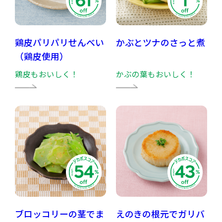
鶏皮パリパリせんべい
かぶとツナのさっと煮
（鶏皮使用）
鶏皮もおいしく！
かぶの葉もおいしく！
ブロッコリーの茎でま
えのきの根元でガリバ