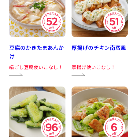
豆腐のかきたまあんか
厚揚げのチキン南蛮風
け
絹ごし豆腐使いこなし！
厚揚げ使いこなし！