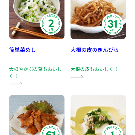
簡単菜めし
大根の皮のきんぴら
大根やかぶの葉もおいし
大根の皮もおいしく！
く！